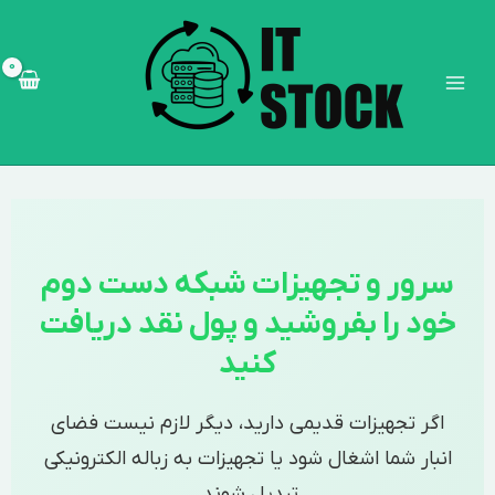
رش
Main
ه
Menu
حتوا
سرور و تجهیزات شبکه دست دوم
خود را بفروشید و پول نقد دریافت
کنید
اگر تجهیزات قدیمی دارید، دیگر لازم نیست فضای
انبار شما اشغال شود یا تجهیزات به زباله الکترونیکی
تبدیل شوند.