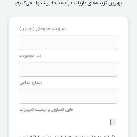
بهترین گزینه‌های بازیافت را به شما پیشنهاد می‌کنیم.
نام و نام خانوادگی (اجباری):
نام مجموعه:
شماره تماس:
فایل تصاویر یا لیست تجهیزات:
(فایل مستقیم ارسال نمی‌شود، بعد از باز شدن واتساپ یا تلگرام فایل را