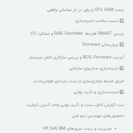
تست CPU، RAM و پاور در بار عملیاتی واقعی.
3️⃣ تست سلامت ذخیره‌سازی
بررسی SMART هاردها، RAID Controller و عملکرد I/O.
4️⃣ بروزرسانی Firmware
آپدیت BIOS، Firmware و بررسی سازگاری کامل سیستم.
5️⃣ شبیه‌سازی سناریوی سازمانی
اجرای محیط مجازی‌سازی و تست پایداری طولانی‌مدت.
6️⃣ مستندسازی و تأیید نهایی
ثبت گزارش کامل تست و تأیید نهایی واحد کنترل کیفیت.
تخصص‌های مهندسی تیم فنی
مدیریت و تست سرورهای HP, Dell, IBM