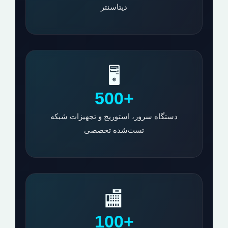
دیتاسنتر
🖥️
+500
دستگاه سرور، استوریج و تجهیزات شبکه
تست‌شده تخصصی
🏬
+100