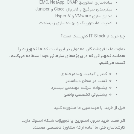
پیاده‌سازی استوریج EMC, NetApp, QNAP
پیکربندی سوئیچ و فایروال Cisco و Juniper
مجازی‌سازی VMware و Hyper-V
امنیت، مانیتورینگ و بهینه‌سازی زیرساخت
چرا خرید از IT Stock کم‌ریسک است؟
تفاوت ما با فروشندگان معمولی در این است که
ما تجهیزات را
همانند تجهیزاتی که در پروژه‌های سازمانی خود استفاده می‌کنیم،
تست می‌کنیم.
🔹 کنترل کیفیت چندمرحله‌ای
🔹 تست در سطح دیتاسنتر
🔹 پشتوانه شرکت مهندسی پیشبرد
🔹 پشتیبانی تخصصی واقعی
قبل از خرید، با مهندسین ما مشورت کنید
اگر قصد خرید سرور، استوریج یا تجهیزات شبکه استوک دارید،
کارشناسان فنی ما آماده ارائه مشاوره تخصصی هستند.