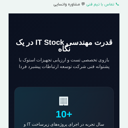
📞 تماس با تیم فنی
💬 مشاوره واتساپی
قدرت مهندسی IT Stock در یک
نگاه
بازوی تخصصی تست و ارزیابی تجهیزات استوک با
پشتوانه فنی شرکت توسعه ارتباطات پیشبرد فردا
🏢
+10
سال تجربه در اجرای پروژه‌های زیرساخت IT و