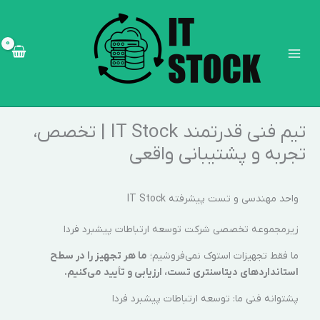
رش
Main
ه
Menu
حتوا
تیم فنی قدرتمند IT Stock | تخصص،
تجربه و پشتیبانی واقعی
واحد مهندسی و تست پیشرفته IT Stock
زیرمجموعه تخصصی شرکت توسعه ارتباطات پیشبرد فردا
ما فقط تجهیزات استوک نمی‌فروشیم؛
ما هر تجهیز را در سطح
استانداردهای دیتاسنتری تست، ارزیابی و تأیید می‌کنیم.
پشتوانه فنی ما: توسعه ارتباطات پیشبرد فردا