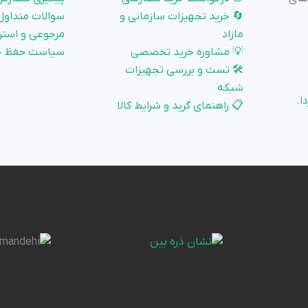
🔄 خرید تجهیزات سازمانی و
سوالات متداول
مازاد
مرجوعی و استر
💡 مشاوره خرید تخصصی
سیاست حفظ ح
🛠️ تست و بررسی تجهیزات
شبکه
ا
.
📋 راهنمای گرید و شرایط کالا