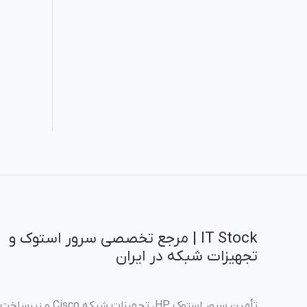
IT Stock | مرجع تخصصی سرور استوک و
تجهیزات شبکه در ایران
تأمین سرور استوک HP، تجهیزات شبکه Cisco