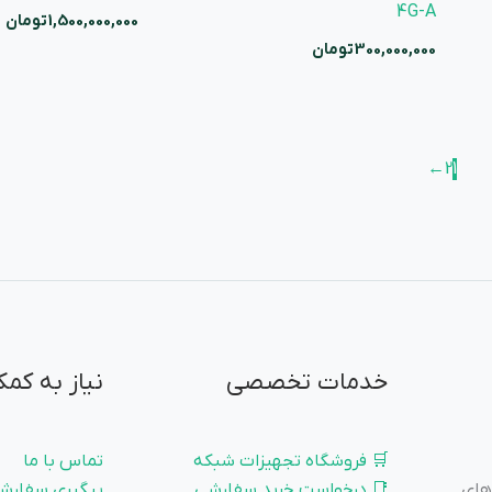
4G-A
1,500,000,000
تومان
300,000,000
تومان
←
2
1
خدمات تخصصی
نیاز به کمک
🛒 فروشگاه تجهیزات شبکه
تماس با ما
 و زیرساخت‌های
📑 درخواست خرید سفارشی
پیگیری سفارش