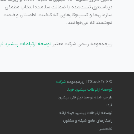
دیتاسنتری تست‌شده با ضمانت سلامت؛ انتخاب مطمئن
سازمان‌ها و کسب‌وکارهایی که کیفیت، اطمینان و قیمت
هوشمندانه می‌خواهند.
زیرمجموعه رسمی شرکت معتبر
توسعه ارتباطات پیشبرد فرد
© 2026 ITStock. زیرمجموعه
شرکت
توسعه ارتباطات پیشبرد فردا
.
طراحی شده توسط تیم فنی پیشبرد
فردا.
توسعه ارتباطات پیشبرد فردا؛ ارائه
راهکارهای جامع شبکه و مشاوره
تخصصی.