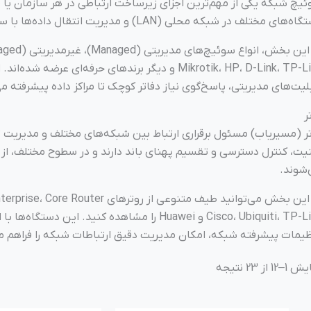
یچ شبکه یکی از مهم‌ترین اجزای زیرساخت ارتباطی در هر سازمان ی
‌های مختلف در شبکه محلی (LAN) و مدیریت انتقال داده‌ها با سرعت و دقت بالا است.
Mikrotik، HP، D-Link، TP-Link و دیگر برندهای حرفه
لیت‌های مدیریتی، پاسخ‌گوی نیاز دفاتر کوچک تا مراکز داده پیشرفته م
ر
ر (مسیریاب) مسئول برقراری ارتباط بین شبکه‌های مختلف و مدیریت تر
شوند.
یمات پیشرفته شبکه، امکان مدیریت دقیق ارتباطات شبکه را فراهم می
12 از 23 نتیجه