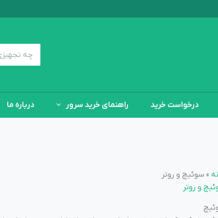
جستجوی:
درخواست خرید
راهنمای خرید سرور
درباره ما
ه
»
سوئیچ و روتر
یچ و روتر
ئیچ