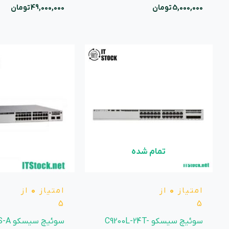
5,000,000
تومان
49,000,000
تومان
تمام شده
امتیاز
0
از
امتیاز
0
از
5
5
سوئیچ سیسکو C9200L-24T-
سوئیچ سیسکو C9300-24S-A