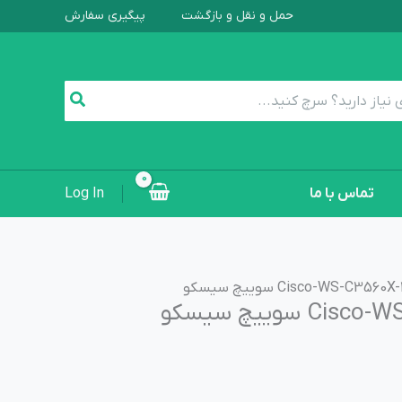
حمل و نقل و بازگشت
پیگیری سفارش
تماس با ما
Log In
 سوییچ سیسکو