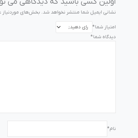
اولین کسی باشید که دیدگاهی می نویسد “Cisco-WS-C3560X-24T-S سو
نشانی ایمیل شما منتشر نخواهد شد.
بخش‌های موردنیاز ع
امتیاز شما
*
دیدگاه شما
*
نام
*