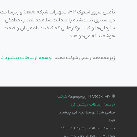
تأمین سرور استوک HP، تجهیزات شبکه Cisco
دیتاسنتری تست‌شده با ضمانت سلامت؛ انتخاب مطمئن
سازمان‌ها و کسب‌وکارهایی که کیفیت، اطمینان و قیمت
هوشمندانه می‌خواهند.
زیرمجموعه رسمی شرکت معتبر
توسعه ارتباطات پیشبرد فرد
© 2026 ITStock. زیرمجموعه
شرکت
توسعه ارتباطات پیشبرد فردا
.
طراحی شده توسط تیم فنی پیشبرد
فردا.
توسعه ارتباطات پیشبرد فردا؛ ارائه
راهکارهای جامع شبکه و مشاوره