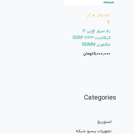
امتیاز
0
از
5
رم سرور اچ‌پی ۱۶
گیگابایت DDR4 ۲۱۳۳
مگاهرتز RDIMM
11,000,000
تومان
Categories
استوریج
تجهیزات پسیو شبکه