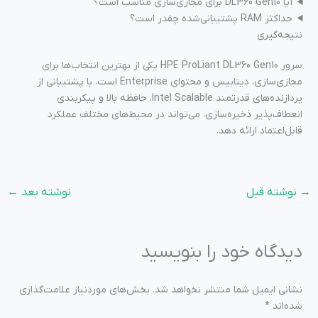
آیا DL360 Gen10 برای مجازی‌سازی مناسب است؟
حداکثر RAM پشتیبانی‌شده چقدر است؟
نتیجه‌گیری
سرور HPE ProLiant DL360 Gen10 یکی از بهترین انتخاب‌ها برای
مجازی‌سازی، دیتابیس و محتوای Enterprise است. با پشتیبانی از
پردازنده‌های قدرتمند Intel Scalable، حافظه بالا و پیکربندی
انعطاف‌پذیر ذخیره‌سازی، می‌تواند در محیط‌های مختلف عملکرد
قابل‌اعتماد ارائه دهد.
→
نوشته قبل
نوشته بعد
←
دیدگاه‌ خود را بنویسید
نشانی ایمیل شما منتشر نخواهد شد.
بخش‌های موردنیاز علامت‌گذاری
شده‌اند
*