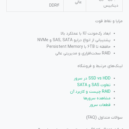
عالی
دیتابیس
DDR4
مزایا و نقاط قوت
ابعاد رک‌مونت 1U با عملکرد بالا
پشتیبانی از انواع درایو SAS, SATA و NVMe
حافظه تا 6TB با Persistent Memory
RAID سخت‌افزاری و مدیریتی عالی
لینک‌های مرتبط و فروشگاه
SSD vs HDD در سرور
تفاوت SAS و SATA
RAID چیست و کاربرد آن
مشاهده سرورها
قطعات سرور
سوالات متداول (FAQ)