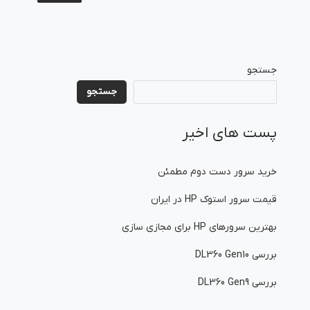
جستجو
جستجو
پست های اخیر
خرید سرور دست دوم مطمئن
قیمت سرور استوک HP در ایران
بهترین سرورهای HP برای مجازی سازی
بررسی DL360 Gen10
بررسی DL360 Gen9