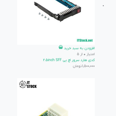
افزودن به سبد خرید
امتیاز
0
از 5
کدی هارد سرور اچ پی 2.5inch SFF
1,500,000
تومان