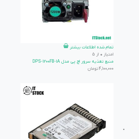
تمام شده
اطلاعات بیشتر
امتیاز
0
از 5
منبع تغذیه سرور اچ پی مدل DPS-1200FB-1A
4,100,000
تومان