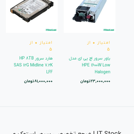
امتیاز
0
از
امتیاز
0
از
5
5
پاور سرور اچ پی ای مدل
هارد سرور HP 8TB
SAS 12G Midline 7.2K
HPE 1600W Low
LFF
Halogen
23,000,000
تومان
81,000,000
تومان