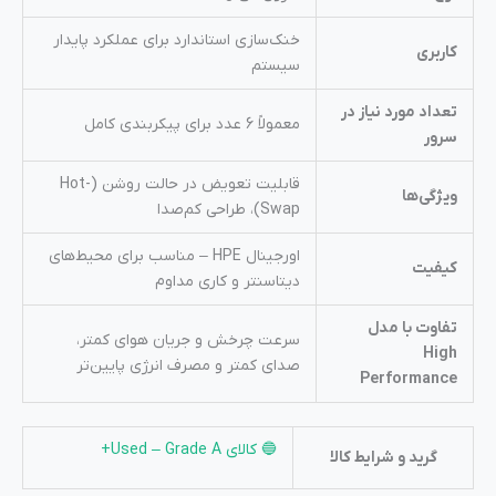
خنک‌سازی استاندارد برای عملکرد پایدار
کاربری
سیستم
تعداد مورد نیاز در
معمولاً 6 عدد برای پیکربندی کامل
سرور
قابلیت تعویض در حالت روشن (Hot-
ویژگی‌ها
Swap)، طراحی کم‌صدا
اورجینال HPE – مناسب برای محیط‌های
کیفیت
دیتاسنتر و کاری مداوم
تفاوت با مدل
سرعت چرخش و جریان هوای کمتر،
High
صدای کمتر و مصرف انرژی پایین‌تر
Performance
🔵 کالای Used – Grade A+
گرید و شرایط کالا