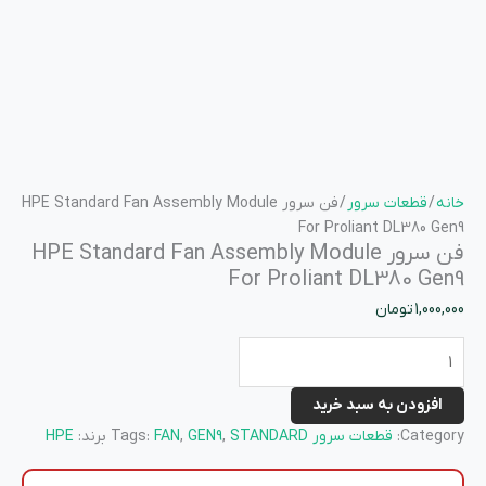
خانه
/
قطعات سرور
/ فن سرور HPE Standard Fan Assembly Module
For Proliant DL380 Gen9
فن سرور HPE Standard Fan Assembly Module
For Proliant DL380 Gen9
1,000,000
تومان
افزودن به سبد خرید
Category:
قطعات سرور
STANDARD
,
GEN9
,
FAN
Tags:
برند:
HPE