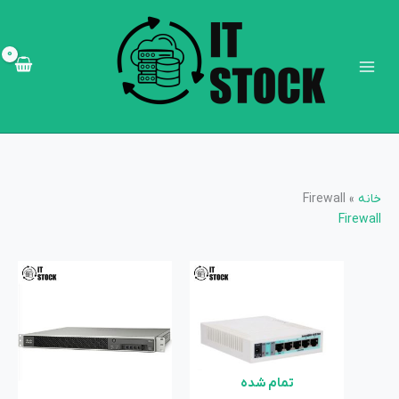
رش
Main
ه
Menu
حتوا
خانه
»
Firewall
Firewall
تمام شده