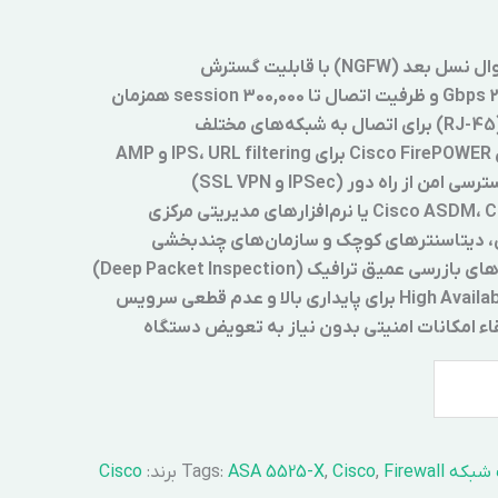
NGF) با قابلیت گسترش
AM
ی، دیتاسنترهای کوچک و سازمان‌های چندبخشی
 عمیق ترافیک (Deep Packet Inspection)
اء امکانات امنیتی بدون نیاز به تعویض دستگاه
 شبکه
Firewall
,
Cisco
,
ASA 5525-X
Tags:
برند:
Cisco