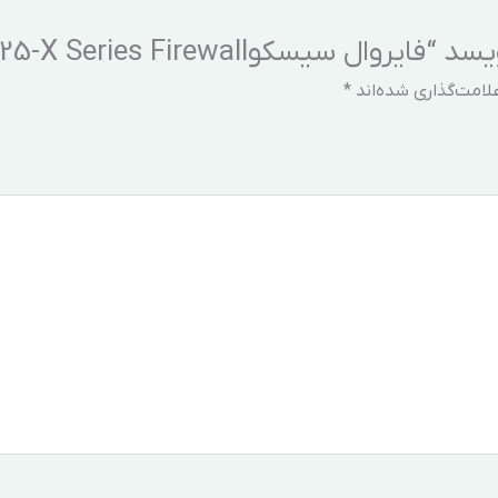
Cisco ASA 5525-X Series Firewa”
لامت‌گذاری شده‌اند
*