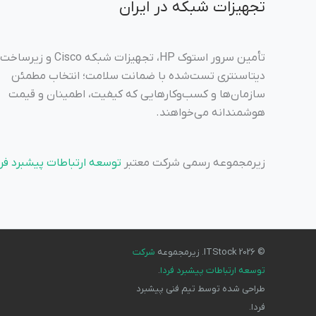
تجهیزات شبکه در ایران
تأمین سرور استوک HP، تجهیزات شبکه Cisco
دیتاسنتری تست‌شده با ضمانت سلامت؛ انتخاب مطمئن
سازمان‌ها و کسب‌وکارهایی که کیفیت، اطمینان و قیمت
هوشمندانه می‌خواهند.
زیرمجموعه رسمی شرکت معتبر
توسعه ارتباطات پیشبرد فرد
© 2026 ITStock. زیرمجموعه
شرکت
توسعه ارتباطات پیشبرد فردا
.
طراحی شده توسط تیم فنی پیشبرد
فردا.