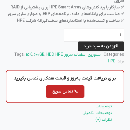
سرور)
✅ سازگار با رید کنترلرهای HPE Smart Array برای پشتیبانی از RAID
✅ مناسب برای پایگاه‌های داده، برنامه‌های ERP، و مجازی‌سازی سرور
✅ ساخت و تست‌شده با استانداردهای سخت‌گیرانه شرکت HPE
افزودن به سبد خرید
Categories:
استوریج
,
قطعات سرور
HDD HPE
,
600GB
,
15K
Tags:
برند:
HPE
برای دریافت
قیمت به‌روز
و
قیمت همکاری
تماس بگیرید
📞 تماس سریع
توضیحات
توضیحات تکمیلی
نظرات (0)