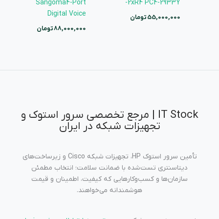
Sangoma4-Port
2xR4 PC4-2933Y-
Digital Voice
55,000,000
تومان
88,000,000
تومان
IT Stock | مرجع تخصصی سرور استوک و
تجهیزات شبکه در ایران
تأمین سرور استوک HP، تجهیزات شبکه Cisco و زیرساخت‌های
دیتاسنتری تست‌شده با ضمانت سلامت؛ انتخاب مطمئن
سازمان‌ها و کسب‌وکارهایی که کیفیت، اطمینان و قیمت
هوشمندانه می‌خواهند.