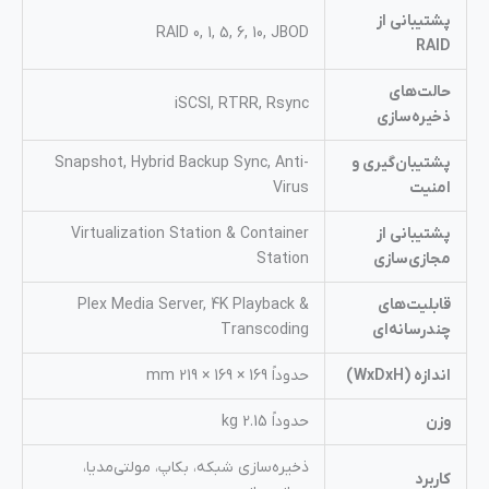
پشتیبانی از
RAID 0, 1, 5, 6, 10, JBOD
RAID
حالت‌های
iSCSI, RTRR, Rsync
ذخیره‌سازی
پشتیبان‌گیری و
Snapshot, Hybrid Backup Sync, Anti-
امنیت
Virus
پشتیبانی از
Virtualization Station & Container
مجازی‌سازی
Station
قابلیت‌های
Plex Media Server, 4K Playback &
چندرسانه‌ای
Transcoding
اندازه (WxDxH)
حدوداً 169 × 169 × 219 mm
وزن
حدوداً 2.15 kg
ذخیره‌سازی شبکه، بکاپ، مولتی‌مدیا،
کاربرد