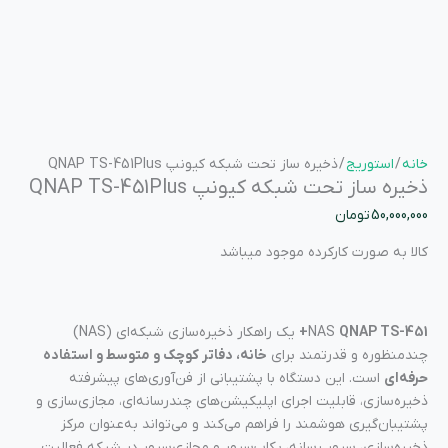
خانه
/
استوریج
/ ذخیره ساز تحت شبکه کیونپ QNAP TS-451Plus
ذخیره ساز تحت شبکه کیونپ QNAP TS-451Plus
50,000,000
تومان
کالا به صورت کارکرده موجود میباشد
QNAP TS-451+
NAS
یک راهکار ذخیره‌سازی شبکه‌ای (NAS)
چندمنظوره و قدرتمند برای
خانه، دفاتر کوچک و متوسط و استفاده
حرفه‌ای
است. این دستگاه با پشتیبانی از فن‌آوری‌های پیشرفته
ذخیره‌سازی، قابلیت اجرای اپلیکیشن‌های چندرسانه‌ای، مجازی‌سازی و
پشتیبان‌گیری هوشمند را فراهم می‌کند و می‌تواند به‌عنوان مرکز
ذخیره‌سازی، سرور رسانه، بکاپ‌سرور و مجازی‌سرور در شبکه فعالیت