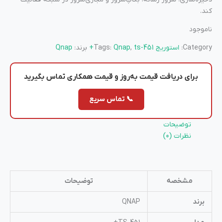
کند.
ناموجود
Category:
استوریج
ts-451+
,
Qnap
Tags:
برند:
Qnap
برای دریافت
قیمت به‌روز
و
قیمت همکاری
تماس بگیرید
📞 تماس سریع
توضیحات
نظرات (0)
مشخصه
توضیحات
برند
QNAP