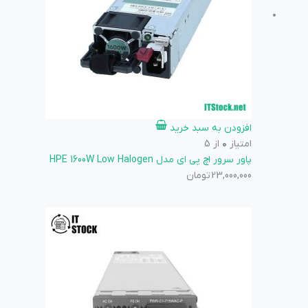
افزودن به سبد خرید
امتیاز
0
از 5
پاور سرور اچ پی ای مدل HPE 1600W Low Halogen
23,000,000
تومان