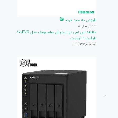
افزودن به سبد خرید
امتیاز
0
از 5
حافظه اس اس دی اینترنال سامسونگ مدل 870EVO
ظرفیت 2 ترابایت
65,000,000
تومان