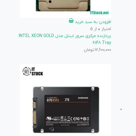
افزودن به سبد خرید
امتیاز
0
از 5
پردازنده مرکزی سرور اینتل مدل INTEL XEON GOLD
6148 Tray
12,600,000
تومان