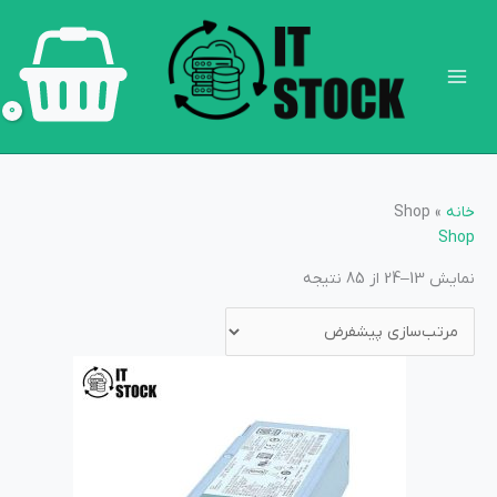
رش
Main
ه
Menu
حتوا
خانه
»
Shop
Shop
نمایش 13–24 از 85 نتیجه