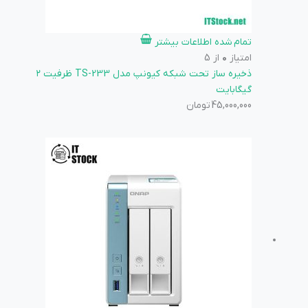
تمام شده
اطلاعات بیشتر
امتیاز
0
از 5
ذخیره ساز تحت شبکه کیونپ مدل TS-233 ظرفیت ۲
گیگابایت
45,000,000
تومان