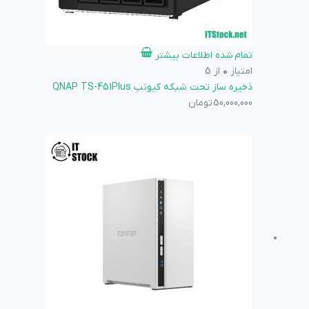
تمام شده
اطلاعات بیشتر
امتیاز
0
از 5
ذخیره ساز تحت شبکه کیونپ QNAP TS-451Plus
50,000,000
تومان