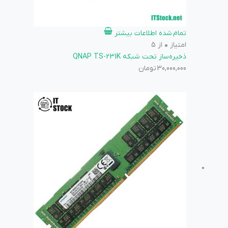
تمام شده
اطلاعات بیشتر
امتیاز
0
از 5
ذخیره‌ساز تحت شبکه QNAP TS-231K
30,000,000
تومان