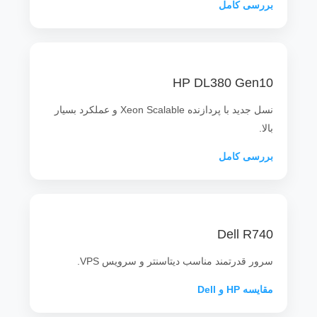
بررسی کامل
HP DL380 Gen10
نسل جدید با پردازنده Xeon Scalable و عملکرد بسیار
بالا.
بررسی کامل
Dell R740
سرور قدرتمند مناسب دیتاسنتر و سرویس VPS.
مقایسه HP و Dell