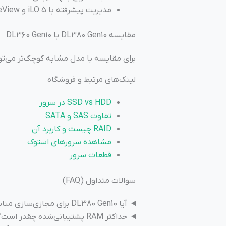
مدیریت پیشرفته با iLO 5 و OneView
مقایسه DL380 Gen10 با DL360 Gen10
برای مقایسه با مدل مشابه کوچک‌تر می‌تو
لینک‌های مرتبط و فروشگاه
SSD vs HDD در سرور
تفاوت SAS و SATA
RAID چیست و کاربرد آن
مشاهده سرورهای استوک
قطعات سرور
سوالات متداول (FAQ)
آیا DL380 Gen10 برای مجازی‌سازی مناسب است؟
حداکثر RAM پشتیبانی‌شده چقدر است؟