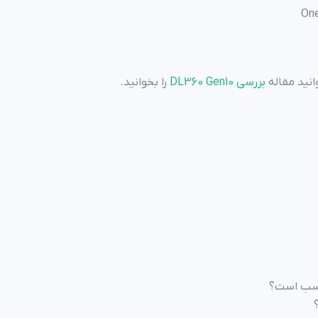
انید مقاله
بررسی DL360 Gen10
را بخوانید.