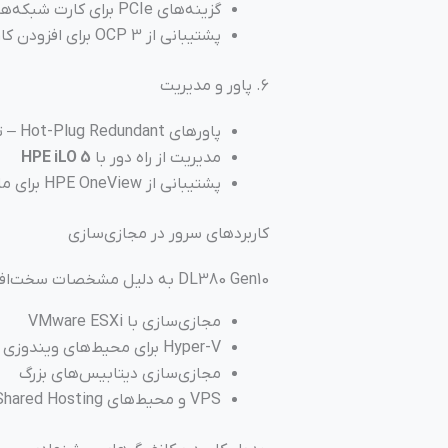
گزینه‌های PCIe برای کارت شبکه‌های اضافی
پشتیبانی از OCP 3 برای افزودن کارت‌های پرسرعت
۶. پاور و مدیریت
پاورهای Hot-Plug Redundant – تا 1600W
مدیریت از راه دور با
HPE iLO 5
پشتیبانی از HPE OneView برای مانیتورینگ و اتوماسیون
کاربردهای سرور در مجازی‌سازی
DL380 Gen10 به دلیل مشخصات سخت‌افزاری جامع، برای موارد زیر بسیار مناسب است:
مجازی‌سازی با VMware ESXi
Hyper-V برای محیط‌های ویندوزی
مجازی‌سازی دیتابیس‌های بزرگ
VPS و محیط‌های Shared Hosting