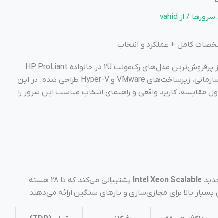
سرورها
/ از
vahid
یکی از پرفروش‌ترین مدل‌های رک‌مونت 2U در خانواده HP ProLiant
است که برای مجازی‌سازی، دیتابیس‌های سازمانی، زیرساخت‌های VMware و Hyper-V طراحی شده. در این
 جزئیات فنی، جداول مقایسه، کاربرد واقعی و راهنمای انتخاب مناسب این سرور را
Intel Xeon Scalable
پشتیبانی می‌کند که تا 28 هسته