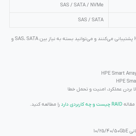
SAS / SATA / NVMe
SAS / SATA
تمامی پیکربندی‌ها از درایوهای Hot-Swap پشتیبانی می‌کنند و می‌توانید بسته به نیاز بین SAS، SATA و
HPE Smart Array
HPE Smar
RAID چیست و چه کاربردی دارد
را مطالعه کنید.