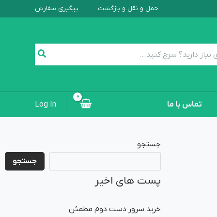
حمل و نقل و بازگشت
پیگیری سفارش
تماس با ما
Log In
جستجو
جستجو
پست های اخیر
خرید سرور دست دوم مطمئن