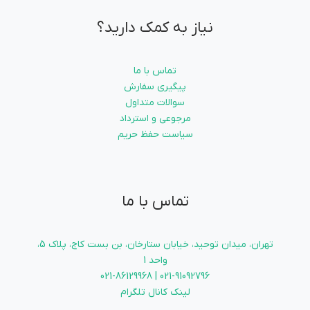
نیاز به کمک دارید؟
تماس با ما
پیگیری سفارش
سوالات متداول
مرجوعی و استرداد
سیاست حفظ حریم
تماس با ما
تهران، میدان توحید، خیابان ستارخان، بن بست کاج، پلاک 5،
واحد 1
021-91092796 | 021-86129968
لینک کانال تلگرام