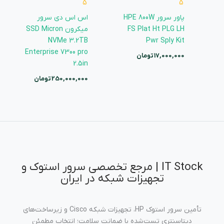
5
5
پاور سرور HPE 800W
اس اس دی سرور
FS Plat Ht PLG LH
میکرون SSD Micron
NVMe 3.2TB
Pwr Sply Kit
Enterprise 7300 pro
17,000,000
تومان
2.5in
250,000,000
تومان
IT Stock | مرجع تخصصی سرور استوک و
تجهیزات شبکه در ایران
تأمین سرور استوک HP، تجهیزات شبکه Cisco و زیرساخت‌های
دیتاسنتری تست‌شده با ضمانت سلامت؛ انتخاب مطمئن