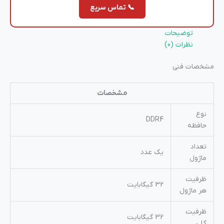
📞 تماس سریع
توضیحات
نظرات (0)
مشخصات فنی
مشخصات
نوع
DDR4
حافظه
تعداد
یک عدد
ماژول
ظرفیت
32 گیگابایت
هر ماژول
ظرفیت
32 گیگابایت
کلی