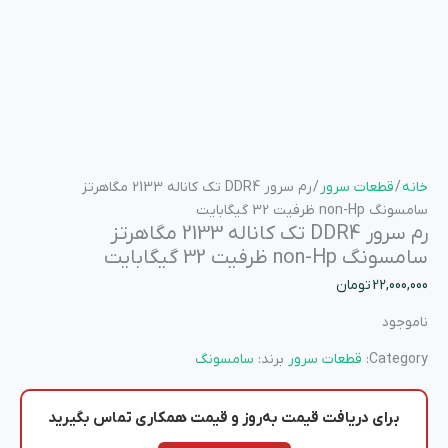
خانه
/
قطعات سرور
/ رم سرور DDR4 تک کاناله 2133 مگاهرتز
سامسونگ non-Hp ظرفیت 32 گیگابایت
رم سرور DDR4 تک کاناله 2133 مگاهرتز
سامسونگ non-Hp ظرفیت 32 گیگابایت
22,000,000
تومان
ناموجود
Category:
قطعات سرور
برند:
سامسونگ
برای دریافت
قیمت به‌روز
و
قیمت همکاری
تماس بگیرید