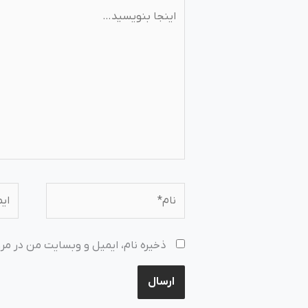
اینجا
بنویسید…
نام*
ایمی
ذخیره نام، ایمیل و وبسایت من در مرو