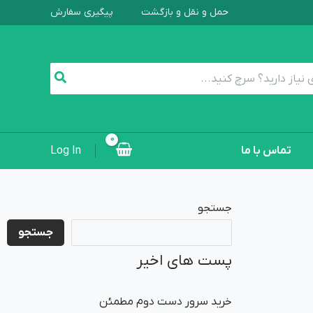
حمل و نقل و بازگشت
پیگیری سفارش
تماس با ما
Log In
جستجو
جستجو
پست های اخیر
خرید سرور دست دوم مطمئن