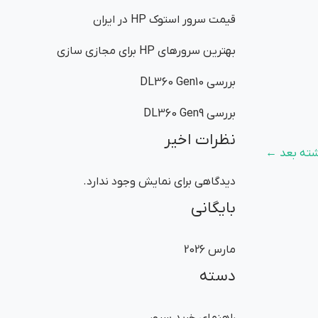
قیمت سرور استوک HP در ایران
بهترین سرورهای HP برای مجازی سازی
بررسی DL360 Gen10
بررسی DL360 Gen9
نظرات اخیر
شته بعد
←
دیدگاهی برای نمایش وجود ندارد.
بایگانی
مارس 2026
دسته