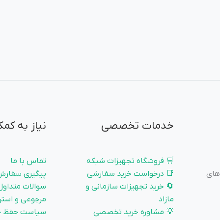
خدمات تخصصی
نیاز به کمک
🛒 فروشگاه تجهیزات شبکه
تماس با ما
 و زیرساخت‌های
📑 درخواست خرید سفارشی
پیگیری سفارش
🔄 خرید تجهیزات سازمانی و
سوالات متداول
مازاد
مرجوعی و استر
💡 مشاوره خرید تخصصی
سیاست حفظ ح